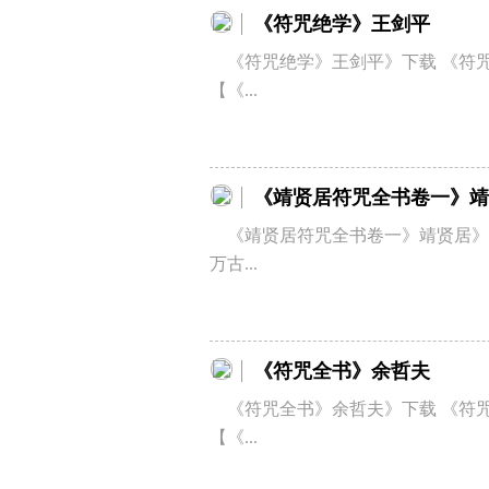
《符咒绝学》王剑平
《符咒绝学》王剑平》下载 《符
【《...
《靖贤居符咒全书卷一》靖
《靖贤居符咒全书卷一》靖贤居》
万古...
《符咒全书》余哲夫
《符咒全书》余哲夫》下载 《符
【《...