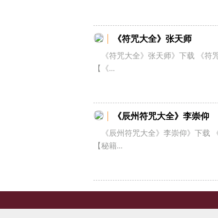
《符咒大全》张天师
《符咒大全》张天师》下载 《符
【《...
《辰州符咒大全》李崇仰
《辰州符咒大全》李崇仰》下载 
【秘籍...