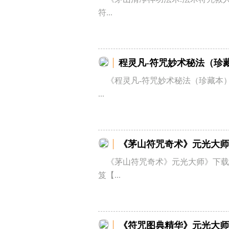
符...
程灵凡-符咒妙术秘法（珍
《程灵凡-符咒妙术秘法（珍藏本）
...
《茅山符咒奇术》元光大师
《茅山符咒奇术》元光大师》下载
笈【...
《符咒图典精华》元光大师