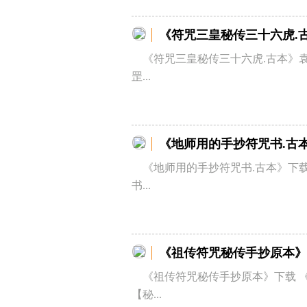
《符咒三皇秘传三十六虎.
《符咒三皇秘传三十六虎.古本》
罡...
《地师用的手抄符咒书.古
《地师用的手抄符咒书.古本》下载
书...
《祖传符咒秘传手抄原本》
《祖传符咒秘传手抄原本》下载 
【秘...