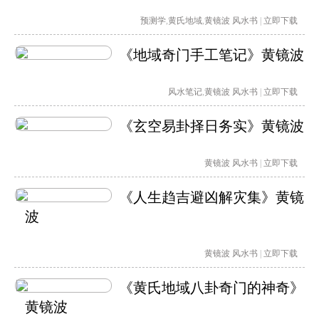
预测学
,
黄氏地域
,
黄镜波
风水书
|
立即下载
《地域奇门手工笔记》黄镜波
风水笔记
,
黄镜波
风水书
|
立即下载
《玄空易卦择日务实》黄镜波
黄镜波
风水书
|
立即下载
《人生趋吉避凶解灾集》黄镜
波
黄镜波
风水书
|
立即下载
《黄氏地域八卦奇门的神奇》
黄镜波