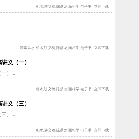
相术
,
讲义稿
,
陈鼎龙
,
面相学
电子书
|
立即下载
.
婚姻风水
,
相术
,
讲义稿
,
陈鼎龙
,
面相学
电子书
|
立即下载
稿讲义（一）
）...
相术
,
讲义稿
,
陈鼎龙
,
面相学
电子书
|
立即下载
稿讲义（三）
）...
相术
,
讲义稿
,
陈鼎龙
,
面相学
电子书
|
立即下载