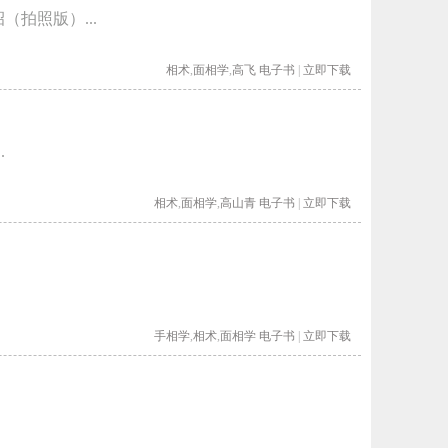
拍照版）...
相术
,
面相学
,
高飞
电子书
|
立即下载
.
相术
,
面相学
,
高山青
电子书
|
立即下载
手相学
,
相术
,
面相学
电子书
|
立即下载