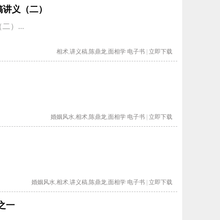
稿讲义（二）
）...
相术
,
讲义稿
,
陈鼎龙
,
面相学
电子书
|
立即下载
婚姻风水
,
相术
,
陈鼎龙
,
面相学
电子书
|
立即下载
婚姻风水
,
相术
,
讲义稿
,
陈鼎龙
,
面相学
电子书
|
立即下载
之一