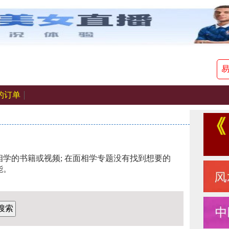
的订单
学的书籍或视频; 在面相学专题没有找到想要的
能。
搜索