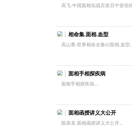
高飞-中国面相实战百发百中壹佰招（
相命集.面相.血型
高山青-世界相命全集02面相.血型..
面相手相探疾病
面相手相探疾病...
面相函授讲义大公开
陈鼎龙-面相函授讲义大公开...