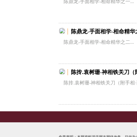
陈鼎龙-手面相学-相命精华之一...
陈鼎龙-手面相学-相命精华
陈鼎龙-手面相学-相命精华之二...
陈抟.袁树珊-神相铁关刀（
陈抟.袁树珊-神相铁关刀（附手相·面
免责声明：本网资料源于网友网络收集，目的为