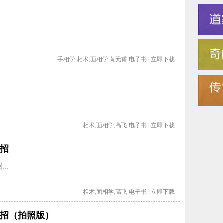
手相学
,
相术
,
面相学
,
黄元甫
电子书
|
立即下载
相术
,
面相学
,
高飞
电子书
|
立即下载
招
..
相术
,
面相学
,
高飞
电子书
|
立即下载
招（拍照版）