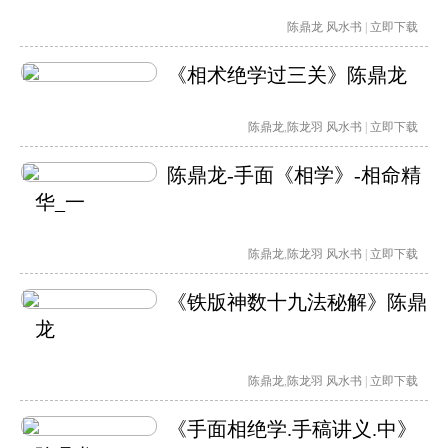
陈鼎龙
风水书
|
立即下载
《相术绝学过三关》陈鼎龙
陈鼎龙
,
陈龙羽
风水书
|
立即下载
陈鼎龙-手面《相学》-相命精
华_一
陈鼎龙
,
陈龙羽
风水书
|
立即下载
《铁版神数十九法秘解》陈鼎
龙
陈鼎龙
,
陈龙羽
风水书
|
立即下载
《手面相绝学.手稿讲义.中》