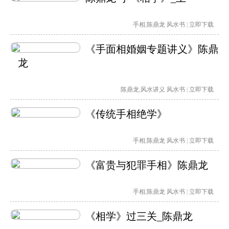
手相
,
陈鼎龙
风水书
|
立即下载
《手面相婚姻专题讲义》陈鼎
龙
陈鼎龙
,
风水讲义
风水书
|
立即下载
《传统手相绝学》
手相
,
陈鼎龙
风水书
|
立即下载
《富贵与犯罪手相》陈鼎龙
手相
,
陈鼎龙
风水书
|
立即下载
《相学》过三关_陈鼎龙