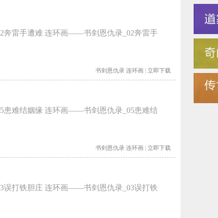
2奔雷手遭难 连环画——书剑恩仇录_02奔雷手
书剑恩仇录
连环画
|
立即下载
5患难结姻缘 连环画——书剑恩仇录_05患难结
书剑恩仇录
连环画
|
立即下载
3误打铁胆庄 连环画——书剑恩仇录_03误打铁