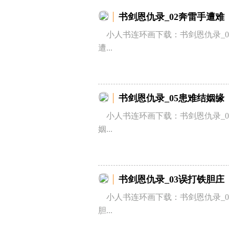
书剑恩仇录_02奔雷手遭难
小人书连环画下载：书剑恩仇录_0
遭...
书剑恩仇录_05患难结姻缘
小人书连环画下载：书剑恩仇录_0
姻...
书剑恩仇录_03误打铁胆庄
小人书连环画下载：书剑恩仇录_0
胆...