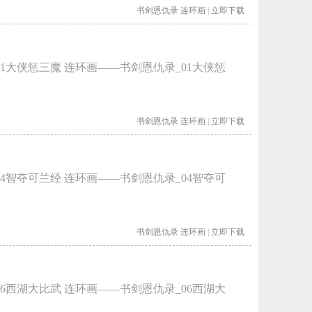
书剑恩仇录
连环画
|
立即下载
1大侠惩三魔 连环画——书剑恩仇录_01大侠惩
书剑恩仇录
连环画
|
立即下载
4智夺可兰经 连环画——书剑恩仇录_04智夺可
书剑恩仇录
连环画
|
立即下载
6西湖大比武 连环画——书剑恩仇录_06西湖大