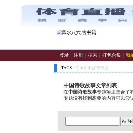
登录
注册
搜索
打包合集
我
TAGS
>中国诗歌故事专题
中国诗歌故事文章列表
在
中国诗歌故事
专题项里集合了有
专题没有找到想要的内容可以尝
站内