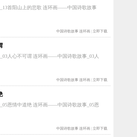
_13首阳山上的悲歌 连环画——中国诗歌故事
中国诗歌故事
连环画
|
立即下载
谓
03人心不可谓 连环画——中国诗歌故事_03人
中国诗歌故事
连环画
|
立即下载
绝
05恩情中道绝 连环画——中国诗歌故事_05恩
中国诗歌故事
连环画
|
立即下载