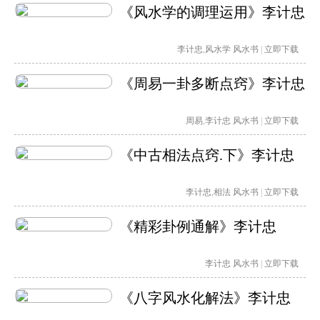
《风水学的调理运用》李计忠
李计忠
,
风水学
风水书
|
立即下载
《周易一卦多断点窍》李计忠
周易
,
李计忠
风水书
|
立即下载
《中古相法点窍.下》李计忠
李计忠
,
相法
风水书
|
立即下载
《精彩卦例通解》李计忠
李计忠
风水书
|
立即下载
《八字风水化解法》李计忠