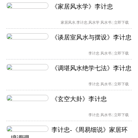
《家居风水学》李计忠
家居风水
,
李计忠
,
风水学
风水书
|
立即下载
《谈居室风水与摆设》李计忠
李计忠
风水书
|
立即下载
《调堪风水绝学七法》李计忠
李计忠
风水书
|
立即下载
《玄空大卦》李计忠
李计忠
风水书
|
立即下载
李计忠-《周易细说》家居环