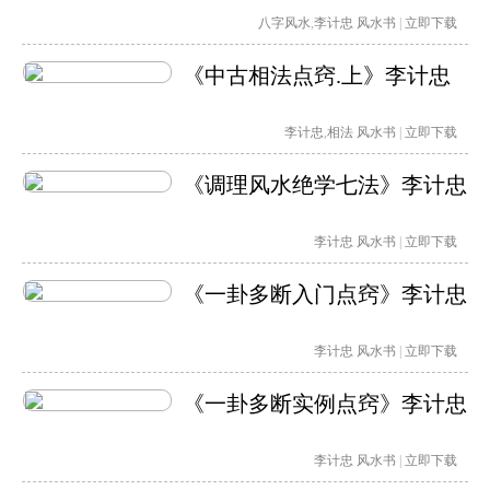
八字风水
,
李计忠
风水书
|
立即下载
《中古相法点窍.上》李计忠
李计忠
,
相法
风水书
|
立即下载
《调理风水绝学七法》李计忠
李计忠
风水书
|
立即下载
《一卦多断入门点窍》李计忠
李计忠
风水书
|
立即下载
《一卦多断实例点窍》李计忠
李计忠
风水书
|
立即下载