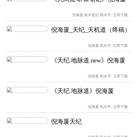
倪海厦
,
风水笔记
风水书
|
立即下载
倪海厦_天纪_天机道（终稿）
倪海厦
风水书
|
立即下载
《天纪.地脉道.new》倪海厦
倪海厦
风水书
|
立即下载
《天纪.地脉道》倪海厦
倪海厦
风水书
|
立即下载
倪海厦天纪