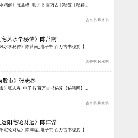
精解》陈益峰_电子书 百万古书秘笈【秘籍...
古奇书
,
风水书
八宅风水学秘传》陈莒南
水学秘传》陈莒南_电子书 百万古书秘笈【...
古奇书
,
风水书
与股市》张志春
》张志春_电子书 百万古书秘笈【秘籍网】...
古奇书
,
风水书
八运阳宅论财运》陈沣谋
宅论财运》陈沣谋_电子书 百万古书秘笈【...