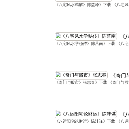
《八宅风水精解》陈益峰》下载 《八宅风水
《
《八宅风水学秘传》陈莒南》下载 《八宅风
《奇门
《奇门与股市》张志春》下载 《奇门与股市
《
《八运阳宅论财运》陈沣谋》下载 《八运阳