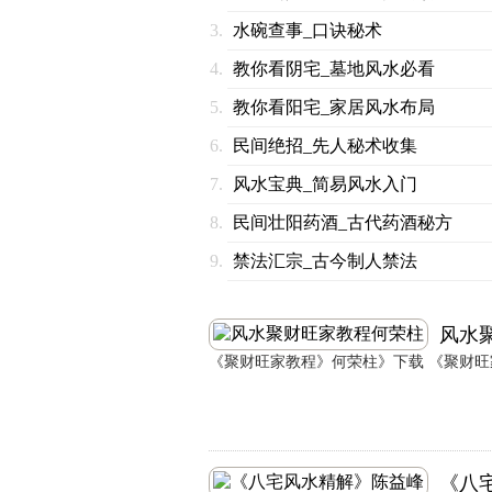
水碗查事_口诀秘术
教你看阴宅_墓地风水必看
教你看阳宅_家居风水布局
民间绝招_先人秘术收集
风水宝典_简易风水入门
民间壮阳药酒_古代药酒秘方
禁法汇宗_古今制人禁法
风水
《聚财旺家教程》何荣柱》下载 《聚财旺家
《八