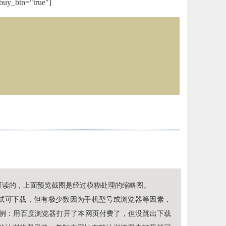
buy_btn="true"]
可读的，上面预览截图是经过模糊处理的缩略图。
试可下载，但有极少数因为手机型号或浏览器等因素，
（例：用百度浏览器打开了本网页付费了，但没跳出下载