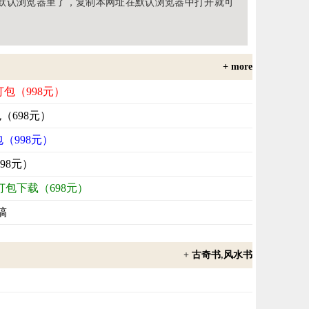
默认浏览器里了，复制本网址在默认浏览器中打开就可
+ more
打包（998元）
包（698元）
包（998元）
98元）
打包下载（698元）
稿
+
古奇书
,
风水书