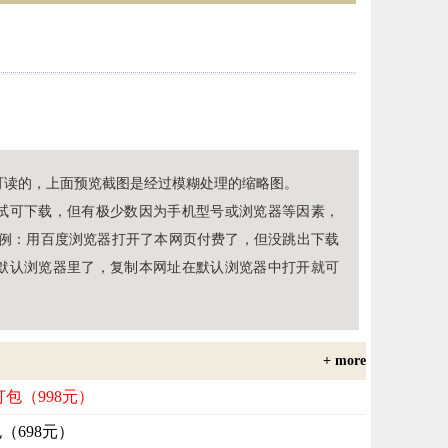
可读的，上面预览截图是经过模糊处理的缩略图。
试可下载，但有极少数因为手机型号或浏览器等因素，
（例：用百度浏览器打开了本网页付费了，但没跳出下载
默认浏览器里了，复制本网址在默认浏览器中打开就可
+ more
打包（998元）
包（698元）