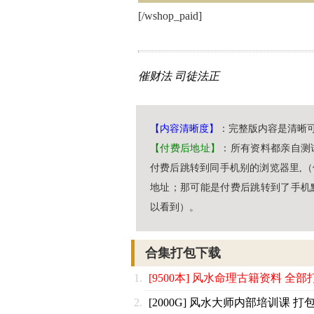
[/wshop_paid]
催财法
司徒法正
【内容清晰度】
：完整版内容是清晰
【付费后地址】
：所有资料都亲自测
付费后跳转到同手机别的浏览器里,
地址；那可能是付费后跳转到了手机
以看到）。
合集打包下载
[9500本] 风水命理古籍资料 全部
[2000G] 风水大师内部培训课 打