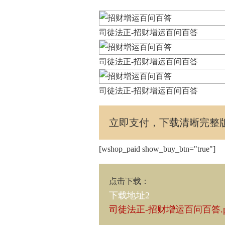
司徒法正-招财增运百问百答
司徒法正-招财增运百问百答
司徒法正-招财增运百问百答
立即支付，下载清晰完整
[wshop_paid show_buy_btn="true"]
点击下载
：
下载地址2
司徒法正-招财增运百问百答.p