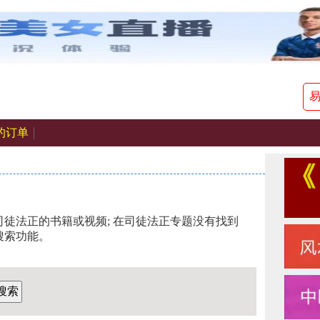
的订单
徒法正的书籍或视频; 在司徒法正专题没有找到
搜索功能。
搜索