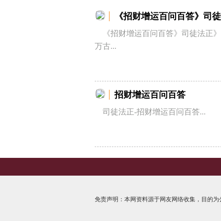
《招财增运百问百答》司徒
《招财增运百问百答》司徒法正》
万古...
招财增运百问百答
司徒法正-招财增运百问百答...
免责声明：本网资料源于网友网络收集，目的为