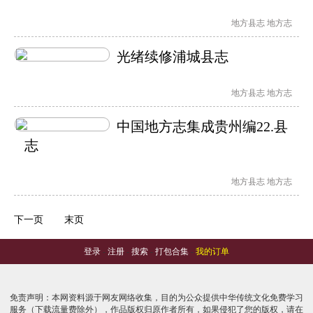
地方县志
地方志
光绪续修浦城县志
地方县志
地方志
中国地方志集成贵州编22.县
志
地方县志
地方志
下一页
末页
登录
-
注册
-
搜索
-
打包合集
-
我的订单
免责声明：本网资料源于网友网络收集，目的为公众提供中华传统文化免费学习
服务（下载流量费除外），作品版权归原作者所有，如果侵犯了您的版权，请在