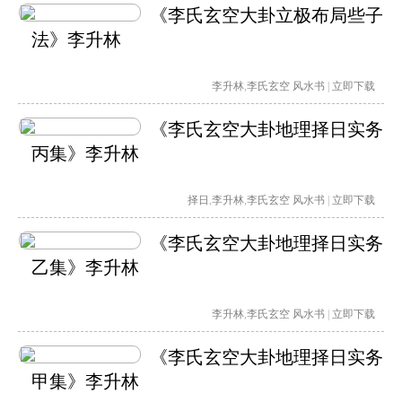
《李氏玄空大卦立极布局些子
法》李升林
李升林
,
李氏玄空
风水书
|
立即下载
《李氏玄空大卦地理择日实务
丙集》李升林
择日
,
李升林
,
李氏玄空
风水书
|
立即下载
《李氏玄空大卦地理择日实务
乙集》李升林
李升林
,
李氏玄空
风水书
|
立即下载
《李氏玄空大卦地理择日实务
甲集》李升林