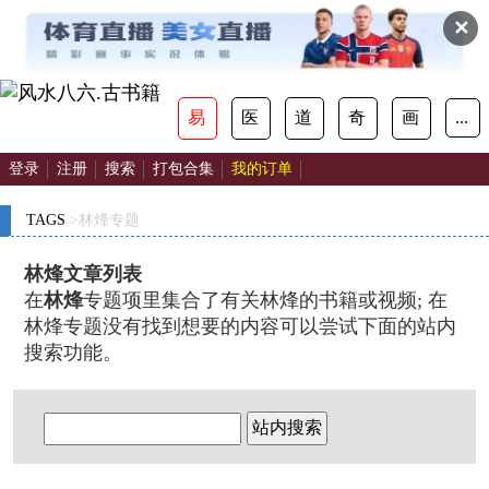
✕
易
医
道
奇
画
...
登录
注册
搜索
打包合集
我的订单
TAGS
>林烽专题
林烽文章列表
在
林烽
专题项里集合了有关林烽的书籍或视频; 在
林烽专题没有找到想要的内容可以尝试下面的站内
搜索功能。
站内搜索