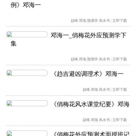
例》邓海一
赵峰
,
邓海
,
预测学
风水书
|
立即下载
邓海一_俏梅花外应预测学下
集
赵峰
,
邓海
,
预测学
风水书
|
立即下载
《趋吉避凶调理术》邓海一
赵峰
,
邓海
风水书
|
立即下载
《俏梅花风水课堂纪要》邓海
赵峰
,
邓海
风水书
|
立即下载
《俏梅花外应预测术面授班记