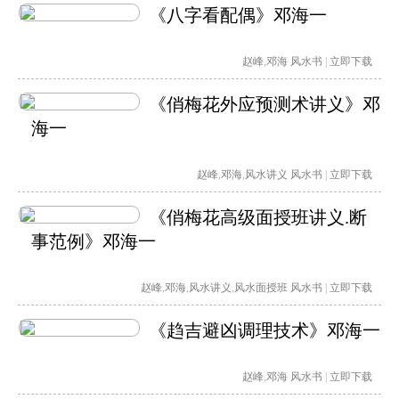
《八字看配偶》邓海一
赵峰
,
邓海
风水书
|
立即下载
《俏梅花外应预测术讲义》邓
海一
赵峰
,
邓海
,
风水讲义
风水书
|
立即下载
《俏梅花高级面授班讲义.断
事范例》邓海一
赵峰
,
邓海
,
风水讲义
,
风水面授班
风水书
|
立即下载
《趋吉避凶调理技术》邓海一
赵峰
,
邓海
风水书
|
立即下载