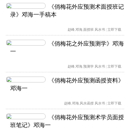
《俏梅花外应预测术面授班记
录》邓海一手稿本
赵峰
,
邓海
,
面授班
风水书
|
立即下载
《俏梅花之外应预测学》邓海
一
赵峰
,
邓海
,
预测学
风水书
|
立即下载
《俏梅花外应预测函授资料》
邓海一
赵峰
,
邓海
,
风水函授
风水书
|
立即下载
《俏梅花外应预测术学员面授
班笔记》邓海一