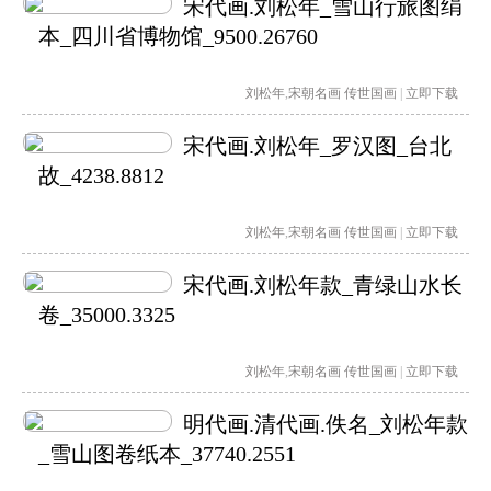
宋代画.刘松年_雪山行旅图绢
本_四川省博物馆_9500.26760
刘松年
,
宋朝名画
传世国画
|
立即下载
宋代画.刘松年_罗汉图_台北
故_4238.8812
刘松年
,
宋朝名画
传世国画
|
立即下载
宋代画.刘松年款_青绿山水长
卷_35000.3325
刘松年
,
宋朝名画
传世国画
|
立即下载
明代画.清代画.佚名_刘松年款
_雪山图卷纸本_37740.2551