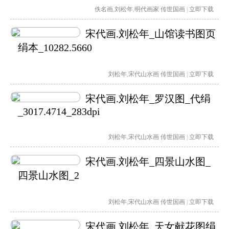
佚名画
,
刘松年
,
明代画家
传世国画
|
立即下载
宋代画.刘松年_山馆读书图页
绢本_10282.5660
刘松年
,
宋代山水画
传世国画
|
立即下载
宋代画.刘松年_罗汉图_代绢
_3017.4714_283dpi
刘松年
,
宋代山水画
传世国画
|
立即下载
宋代画.刘松年_四景山水图_
四景山水图_2
刘松年
,
宋代山水画
传世国画
|
立即下载
宋代画.刘松年_天女献花图绢