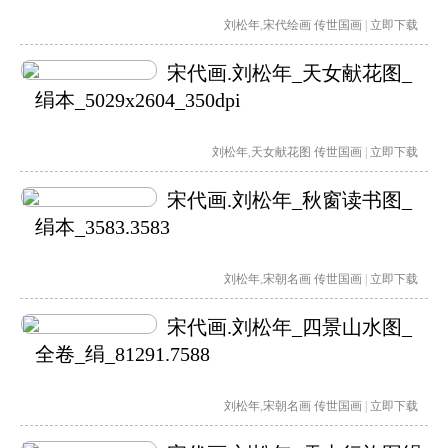
刘松年
,
宋代绘画
传世国画
|
立即下载
宋代画.刘松年_天女献花图_
绢本_5029x2604_350dpi
刘松年
,
天女献花图
传世国画
|
立即下载
宋代画.刘松年_秋窗读书图_
绢本_3583.3583
刘松年
,
宋朝名画
传世国画
|
立即下载
宋代画.刘松年_四景山水图_
全卷_绢_81291.7588
刘松年
,
宋朝名画
传世国画
|
立即下载