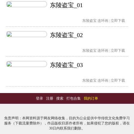
东陵盗宝_01
东陵盗宝
连环画
|
立即下载
东陵盗宝_02
东陵盗宝
连环画
|
立即下载
东陵盗宝_03
东陵盗宝
连环画
|
立即下载
登录
-
注册
-
搜索
-
打包合集
-
我的订单
免责声明：本网资料源于网友网络收集，目的为公众提供中华传统文化免费学习
服务（下载流量费除外），作品版权归原作者所有，如果侵犯了您的版权，请在
30日内联系我们删除。