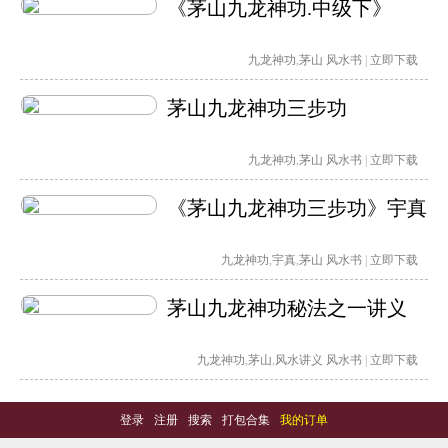
《茅山九龙神功.中级下》
九龙神功
,
茅山
风水书
|
立即下载
茅山九龙神功三步功
九龙神功
,
茅山
风水书
|
立即下载
《茅山九龙神功三步功》宇真
九龙神功
,
宇真
,
茅山
风水书
|
立即下载
茅山九龙神功秘法之一讲义
九龙神功
,
茅山
,
风水讲义
风水书
|
立即下载
登录
-
注册
-
搜索
-
打包合集
-
我的订单