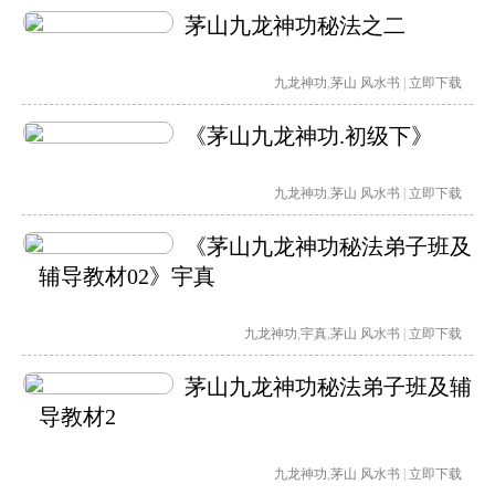
茅山九龙神功秘法之二
九龙神功
,
茅山
风水书
|
立即下载
《茅山九龙神功.初级下》
九龙神功
,
茅山
风水书
|
立即下载
《茅山九龙神功秘法弟子班及
辅导教材02》宇真
九龙神功
,
宇真
,
茅山
风水书
|
立即下载
茅山九龙神功秘法弟子班及辅
导教材2
九龙神功
,
茅山
风水书
|
立即下载