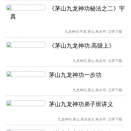
《茅山九龙神功秘法之二》宇
真
九龙神功
,
宇真
,
茅山
风水书
|
立即下载
《茅山九龙神功.高级上》
九龙神功
,
茅山
风水书
|
立即下载
茅山九龙神功一步功
九龙神功
,
茅山
风水书
|
立即下载
茅山九龙神功弟子班讲义
九龙神功
,
茅山
,
风水讲义
风水书
|
立即下载