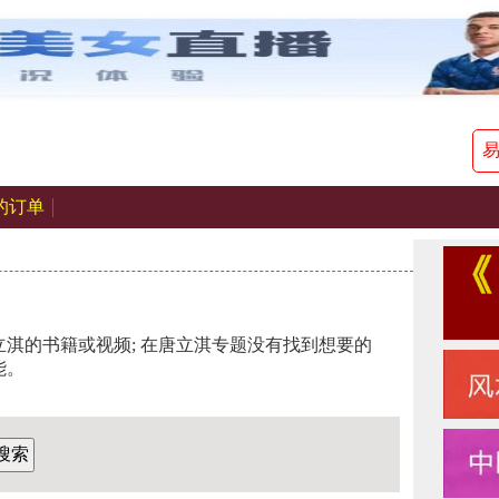
的订单
淇的书籍或视频; 在唐立淇专题没有找到想要的
能。
搜索