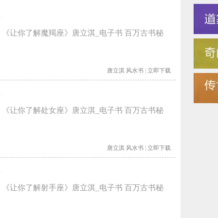
 《让你了解魔羯座》唐立淇_电子书 百万古书秘
唐立淇
风水书
|
立即下载
 《让你了解处女座》唐立淇_电子书 百万古书秘
唐立淇
风水书
|
立即下载
 《让你了解射手座》唐立淇_电子书 百万古书秘