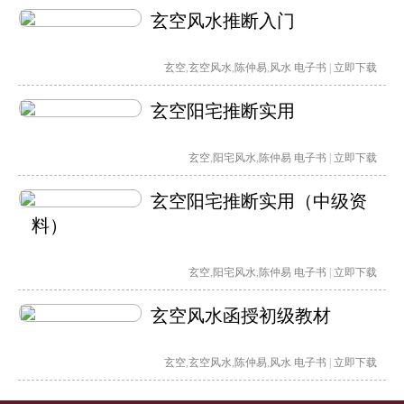
玄空风水推断入门
玄空
,
玄空风水
,
陈仲易
,
风水
电子书
|
立即下载
玄空阳宅推断实用
玄空
,
阳宅风水
,
陈仲易
电子书
|
立即下载
玄空阳宅推断实用（中级资
料）
玄空
,
阳宅风水
,
陈仲易
电子书
|
立即下载
玄空风水函授初级教材
玄空
,
玄空风水
,
陈仲易
,
风水
电子书
|
立即下载