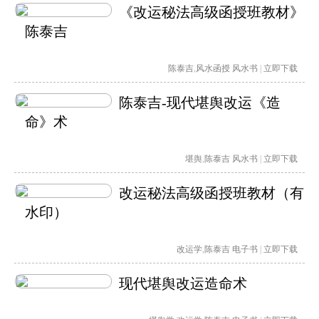
《改运秘法高级函授班教材》
陈泰吉
陈泰吉
,
风水函授
风水书
|
立即下载
陈泰吉-现代堪舆改运《造
命》术
堪舆
,
陈泰吉
风水书
|
立即下载
改运秘法高级函授班教材（有
水印）
改运学
,
陈泰吉
电子书
|
立即下载
现代堪舆改运造命术