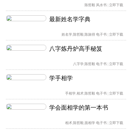
陈哲毅
风水书
|
立即下载
最新姓名学字典
姓名学
,
陈哲毅
,
陈旅得
电子书
|
立即下载
八字炼丹炉高手秘笈
八字学
,
陈哲毅
电子书
|
立即下载
学手相学
手相学
,
相术
,
陈哲毅
电子书
|
立即下载
学会面相学的第一本书
相术
,
陈哲毅
,
面相学
电子书
|
立即下载