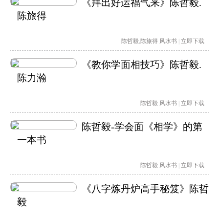
《拜出好运福气来》陈哲毅.
陈旅得
陈哲毅
,
陈旅得
风水书
|
立即下载
《教你学面相技巧》陈哲毅.
陈力瀚
陈哲毅
风水书
|
立即下载
陈哲毅-学会面《相学》的第
一本书
陈哲毅
风水书
|
立即下载
《八字炼丹炉高手秘笈》陈哲
毅