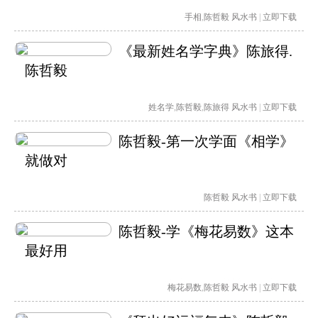
手相
,
陈哲毅
风水书
|
立即下载
《最新姓名学字典》陈旅得.
陈哲毅
姓名学
,
陈哲毅
,
陈旅得
风水书
|
立即下载
陈哲毅-第一次学面《相学》
就做对
陈哲毅
风水书
|
立即下载
陈哲毅-学《梅花易数》这本
最好用
梅花易数
,
陈哲毅
风水书
|
立即下载