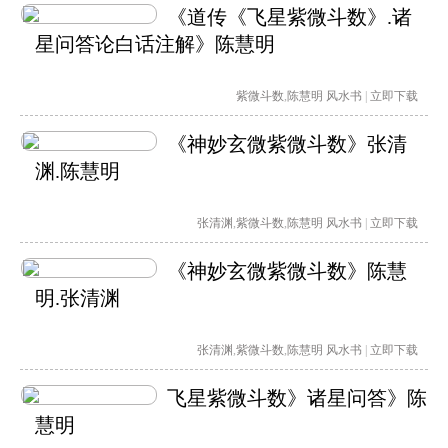
《道传《飞星紫微斗数》.诸
星问答论白话注解》陈慧明
紫微斗数
,
陈慧明
风水书
|
立即下载
《神妙玄微紫微斗数》张清
渊.陈慧明
张清渊
,
紫微斗数
,
陈慧明
风水书
|
立即下载
《神妙玄微紫微斗数》陈慧
明.张清渊
张清渊
,
紫微斗数
,
陈慧明
风水书
|
立即下载
飞星紫微斗数》诸星问答》陈
慧明