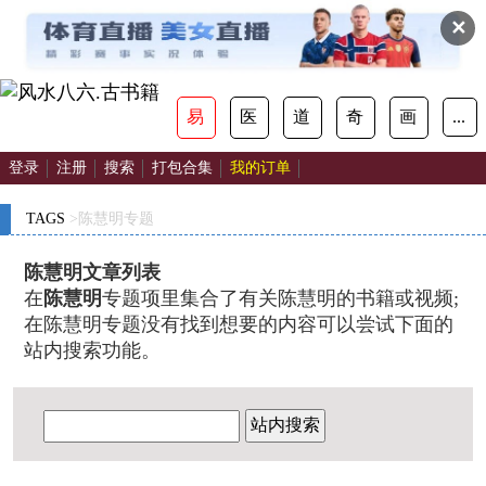
✕
易
医
道
奇
画
...
登录
注册
搜索
打包合集
我的订单
TAGS
>陈慧明专题
陈慧明文章列表
在
陈慧明
专题项里集合了有关陈慧明的书籍或视频;
在陈慧明专题没有找到想要的内容可以尝试下面的
站内搜索功能。
站内搜索