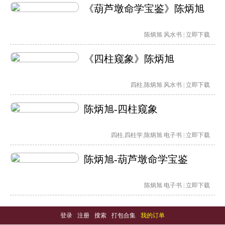
《葫芦墩命学宝鉴》陈炳旭
陈炳旭
风水书
|
立即下载
《四柱窥象》陈炳旭
四柱
,
陈炳旭
风水书
|
立即下载
陈炳旭-四柱窥象
四柱
,
四柱学
,
陈炳旭
电子书
|
立即下载
陈炳旭-葫芦墩命学宝鉴
陈炳旭
电子书
|
立即下载
登录
-
注册
-
搜索
-
打包合集
-
我的订单