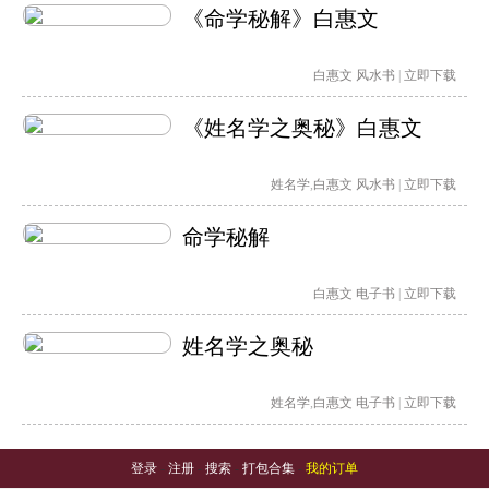
《命学秘解》白惠文
白惠文
风水书
|
立即下载
《姓名学之奥秘》白惠文
姓名学
,
白惠文
风水书
|
立即下载
命学秘解
白惠文
电子书
|
立即下载
姓名学之奥秘
姓名学
,
白惠文
电子书
|
立即下载
登录
-
注册
-
搜索
-
打包合集
-
我的订单