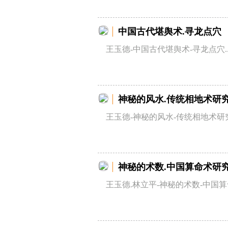
中国古代堪舆术.寻龙点穴
王玉德-中国古代堪舆术-寻龙点穴..
神秘的风水.传统相地术研
王玉德-神秘的风水-传统相地术研究.
神秘的术数.中国算命术研
王玉德.林立平-神秘的术数-中国算