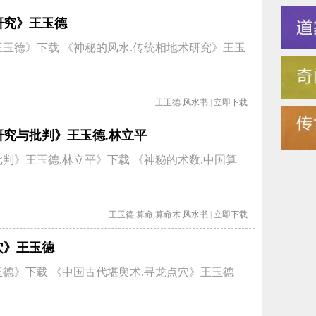
研究》王玉德
王玉德》下载 《神秘的风水.传统相地术研究》王玉
王玉德
风水书
|
立即下载
研究与批判》王玉德.林立平
判》王玉德.林立平》下载 《神秘的术数.中国算
王玉德
,
算命
,
算命术
风水书
|
立即下载
穴》王玉德
德》下载 《中国古代堪舆术.寻龙点穴》王玉德_