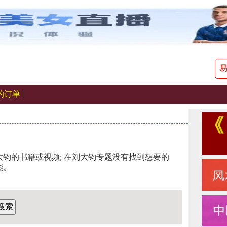
的订单
钧的书籍或视频; 在刘大钧专题没有找到想要的
能。
搜索