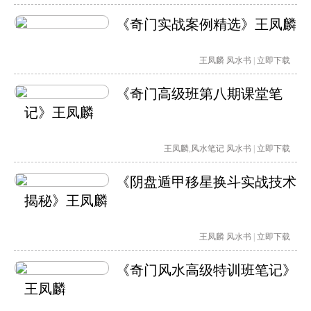
《奇门实战案例精选》王凤麟
王凤麟
风水书
|
立即下载
《奇门高级班第八期课堂笔
记》王凤麟
王凤麟
,
风水笔记
风水书
|
立即下载
《阴盘遁甲移星换斗实战技术
揭秘》王凤麟
王凤麟
风水书
|
立即下载
《奇门风水高级特训班笔记》
王凤麟