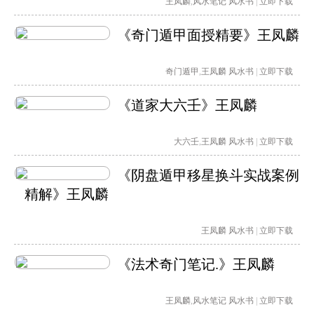
王凤麟
,
风水笔记
风水书
|
立即下载
《奇门遁甲面授精要》王凤麟
奇门遁甲
,
王凤麟
风水书
|
立即下载
《道家大六壬》王凤麟
大六壬
,
王凤麟
风水书
|
立即下载
《阴盘遁甲移星换斗实战案例
精解》王凤麟
王凤麟
风水书
|
立即下载
《法术奇门笔记.》王凤麟
王凤麟
,
风水笔记
风水书
|
立即下载