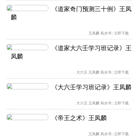
《道家奇门预测三十例》王凤
麟
王凤麟
风水书
|
立即下载
《道家大六壬学习班记录》王
凤麟
大六壬
,
王凤麟
风水书
|
立即下载
《大六壬学习班记录》王凤麟
大六壬
,
王凤麟
风水书
|
立即下载
《帝王之术》王凤麟
王凤麟
风水书
|
立即下载