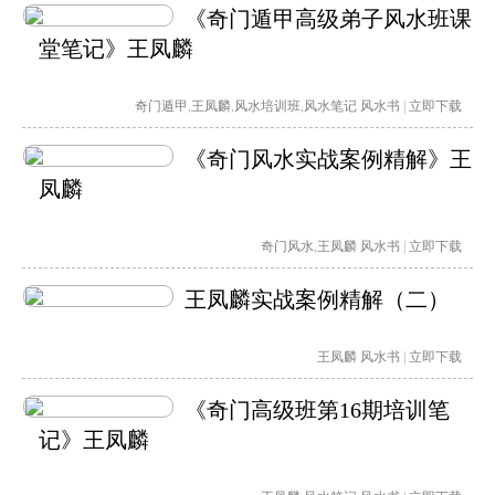
《奇门遁甲高级弟子风水班课
堂笔记》王凤麟
奇门遁甲
,
王凤麟
,
风水培训班
,
风水笔记
风水书
|
立即下载
《奇门风水实战案例精解》王
凤麟
奇门风水
,
王凤麟
风水书
|
立即下载
王凤麟实战案例精解（二）
王凤麟
风水书
|
立即下载
《奇门高级班第16期培训笔
记》王凤麟