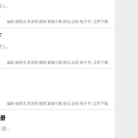
...
偏财
,
催财法
,
李居明
,
横财
,
紫微斗数
,
财运
,
运程
电子书
|
立即下载
下
...
偏财
,
催财法
,
李居明
,
横财
,
紫微斗数
,
财运
,
运程
电子书
|
立即下载
.
偏财
,
催财法
,
李居明
,
横财
,
紫微斗数
,
财运
,
运程
电子书
|
立即下载
册
...