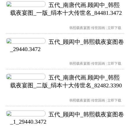
五代_南唐代画.顾闳中_韩熙
载夜宴图_一版_绢本十大传世名_84481.3472
韩熙载夜宴图
传世国画
|
立即下载
五代_顾闳中_韩熙载夜宴图卷
_29440.3472
韩熙载夜宴图
传世国画
|
立即下载
五代_南唐代画.顾闳中_韩熙
载夜宴图_二版_绢本十大传世名_82482.3390
韩熙载夜宴图
传世国画
|
立即下载
五代_顾闳中_韩熙载夜宴图卷
_1_29440.3472