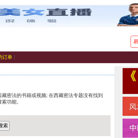
的订单
藏密法的书籍或视频; 在西藏密法专题没有找到
搜索功能。
搜索