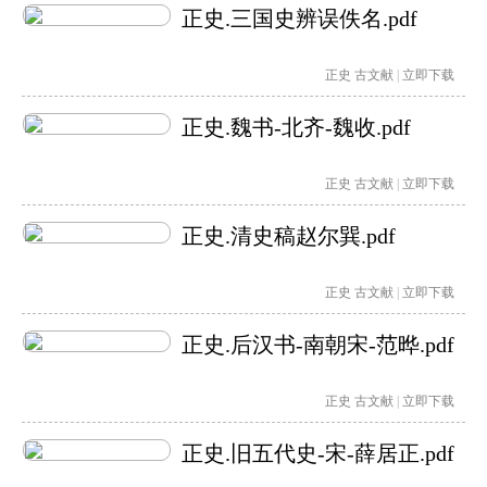
正史.三国史辨误佚名.pdf
正史
古文献
|
立即下载
正史.魏书-北齐-魏收.pdf
正史
古文献
|
立即下载
正史.清史稿赵尔巽.pdf
正史
古文献
|
立即下载
正史.后汉书-南朝宋-范晔.pdf
正史
古文献
|
立即下载
正史.旧五代史-宋-薛居正.pdf