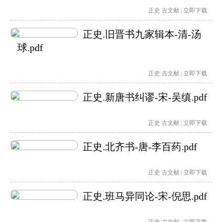
正史
古文献
|
立即下载
正史.旧晋书九家辑本-清-汤
球.pdf
正史
古文献
|
立即下载
正史.新唐书纠谬-宋-吴缜.pdf
正史
古文献
|
立即下载
正史.北齐书-唐-李百药.pdf
正史
古文献
|
立即下载
正史.班马异同论-宋-倪思.pdf