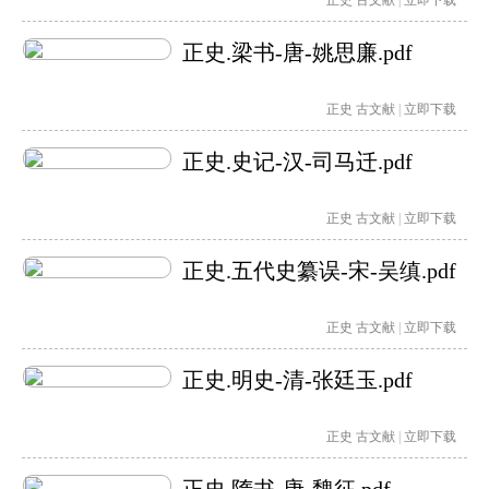
正史
古文献
|
立即下载
正史.梁书-唐-姚思廉.pdf
正史
古文献
|
立即下载
正史.史记-汉-司马迁.pdf
正史
古文献
|
立即下载
正史.五代史纂误-宋-吴缜.pdf
正史
古文献
|
立即下载
正史.明史-清-张廷玉.pdf
正史
古文献
|
立即下载