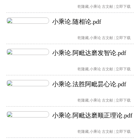
乾隆藏
,
小乘论
古文献
|
立即下载
小乘论.随相论.pdf
乾隆藏
,
小乘论
古文献
|
立即下载
小乘论.阿毗达磨发智论.pdf
乾隆藏
,
小乘论
古文献
|
立即下载
小乘论.法胜阿毗昙心论.pdf
乾隆藏
,
小乘论
古文献
|
立即下载
小乘论.阿毗达磨顺正理论.pdf
乾隆藏
,
小乘论
古文献
|
立即下载