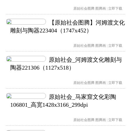
原始社会图腾
图腾画
|
立即下载
【原始社会图腾】河姆渡文化
雕刻与陶器223404（1747x452）
原始社会图腾
图腾画
|
立即下载
原始社会_河姆渡文化雕刻与
陶器221306（1127x518）
原始社会图腾
图腾画
|
立即下载
原始社会_马家窟文化彩陶
106801_高宽1428x3166_299dpi
原始社会图腾
图腾画
|
立即下载