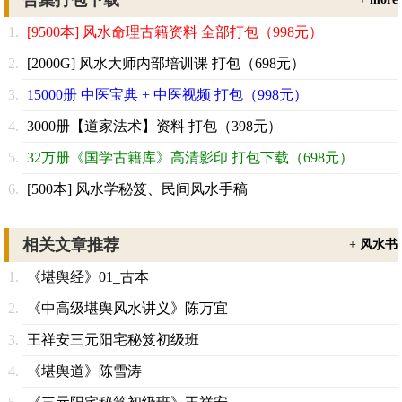
[9500本] 风水命理古籍资料 全部打包（998元）
[2000G] 风水大师内部培训课 打包（698元）
15000册 中医宝典 + 中医视频 打包（998元）
3000册【道家法术】资料 打包（398元）
32万册《国学古籍库》高清影印 打包下载（698元）
[500本] 风水学秘笈、民间风水手稿
相关文章推荐
+
风水书
《堪舆经》01_古本
《中高级堪舆风水讲义》陈万宜
王祥安三元阳宅秘笈初级班
《堪舆道》陈雪涛