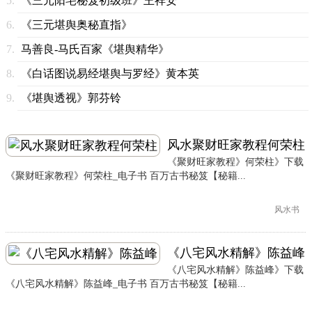
《三元阳宅秘笈初级班》王祥安
《三元堪舆奥秘直指》
马善良-马氏百家《堪舆精华》
《白话图说易经堪舆与罗经》黄本英
《堪舆透视》郭芬铃
风水聚财旺家教程何荣柱
《聚财旺家教程》何荣柱》下载
《聚财旺家教程》何荣柱_电子书 百万古书秘笈【秘籍...
风水书
《八宅风水精解》陈益峰
《八宅风水精解》陈益峰》下载
《八宅风水精解》陈益峰_电子书 百万古书秘笈【秘籍...