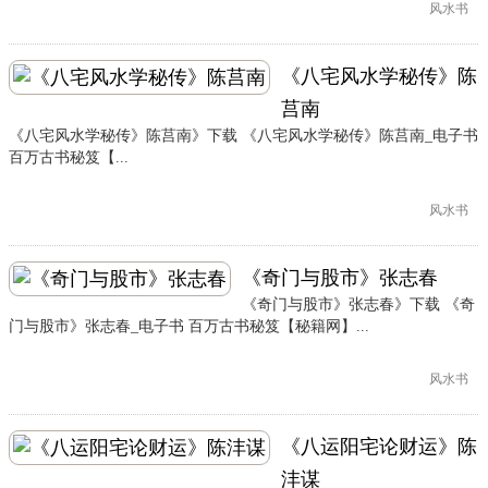
风水书
《八宅风水学秘传》陈
莒南
《八宅风水学秘传》陈莒南》下载 《八宅风水学秘传》陈莒南_电子书
百万古书秘笈【...
风水书
《奇门与股市》张志春
《奇门与股市》张志春》下载 《奇
门与股市》张志春_电子书 百万古书秘笈【秘籍网】...
风水书
《八运阳宅论财运》陈
沣谋