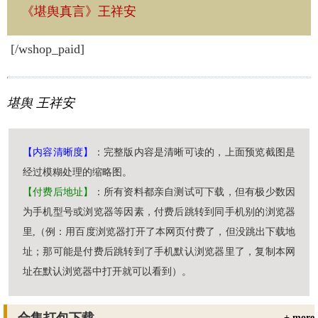
《堪舆真言》王祥安
[/wshop_paid]
堪舆
王祥安
【内容清晰度】
：完整版内容是清晰可读的，上面预览截图是
经过模糊处理的缩略图。
【付费后地址】
：所有资料都亲自测试可下载，但有极少数因
为手机型号或浏览器等因素，付费后跳转到同手机别的浏览器
里,（例：用百度浏览器打开了本网页付费了，但没跳出下载地
址；那可能是付费后跳转到了手机默认浏览器里了，复制本网
址在默认浏览器中打开就可以看到）。
合集打包下载
+ more