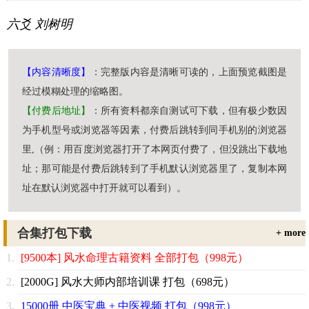
六爻
刘树明
【内容清晰度】
：完整版内容是清晰可读的，上面预览截图是
经过模糊处理的缩略图。
【付费后地址】
：所有资料都亲自测试可下载，但有极少数因
为手机型号或浏览器等因素，付费后跳转到同手机别的浏览器
里,（例：用百度浏览器打开了本网页付费了，但没跳出下载地
址；那可能是付费后跳转到了手机默认浏览器里了，复制本网
址在默认浏览器中打开就可以看到）。
合集打包下载
+ more
[9500本] 风水命理古籍资料 全部打包（998元）
[2000G] 风水大师内部培训课 打包（698元）
15000册 中医宝典 + 中医视频 打包（998元）