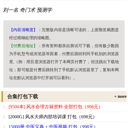
刘一名
奇门术
预测学
【内容清晰度】
：完整版内容是清晰可读的，上面预览截图是
经过模糊处理的缩略图。
【付费后地址】
：所有资料都亲自测试可下载，但有极少数因
为手机型号或浏览器等因素，付费后跳转到同手机别的浏览器
里,（例：用百度浏览器打开了本网页付费了，但没跳出下载地
址；那可能是付费后跳转到了手机默认浏览器里了，复制本网
址在默认浏览器中打开就可以看到）。
合集打包下载
+ more
[9500本] 风水命理古籍资料 全部打包（998元）
[2000G] 风水大师内部培训课 打包（698元）
15000册 中医宝典 + 中医视频 打包（998元）