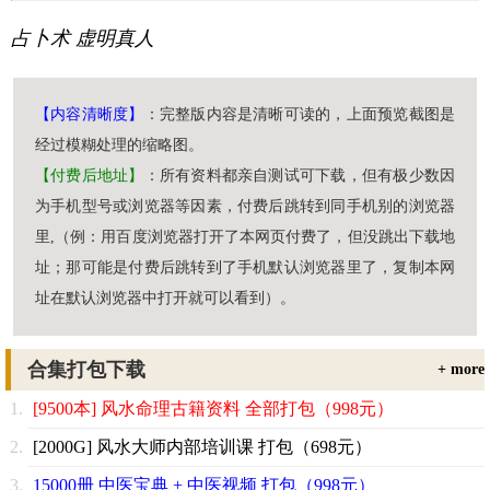
占卜术
虚明真人
【内容清晰度】
：完整版内容是清晰可读的，上面预览截图是
经过模糊处理的缩略图。
【付费后地址】
：所有资料都亲自测试可下载，但有极少数因
为手机型号或浏览器等因素，付费后跳转到同手机别的浏览器
里,（例：用百度浏览器打开了本网页付费了，但没跳出下载地
址；那可能是付费后跳转到了手机默认浏览器里了，复制本网
址在默认浏览器中打开就可以看到）。
合集打包下载
+ more
[9500本] 风水命理古籍资料 全部打包（998元）
[2000G] 风水大师内部培训课 打包（698元）
15000册 中医宝典 + 中医视频 打包（998元）