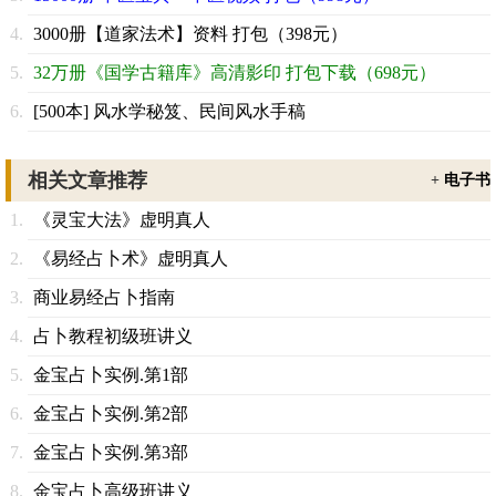
3000册【道家法术】资料 打包（398元）
32万册《国学古籍库》高清影印 打包下载（698元）
[500本] 风水学秘笈、民间风水手稿
相关文章推荐
+
电子书
《灵宝大法》虚明真人
《易经占卜术》虚明真人
商业易经占卜指南
占卜教程初级班讲义
金宝占卜实例.第1部
金宝占卜实例.第2部
金宝占卜实例.第3部
金宝占卜高级班讲义