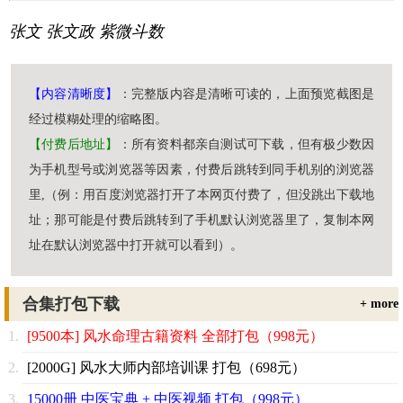
张文
张文政
紫微斗数
【内容清晰度】
：完整版内容是清晰可读的，上面预览截图是
经过模糊处理的缩略图。
【付费后地址】
：所有资料都亲自测试可下载，但有极少数因
为手机型号或浏览器等因素，付费后跳转到同手机别的浏览器
里,（例：用百度浏览器打开了本网页付费了，但没跳出下载地
址；那可能是付费后跳转到了手机默认浏览器里了，复制本网
址在默认浏览器中打开就可以看到）。
合集打包下载
+ more
[9500本] 风水命理古籍资料 全部打包（998元）
[2000G] 风水大师内部培训课 打包（698元）
15000册 中医宝典 + 中医视频 打包（998元）