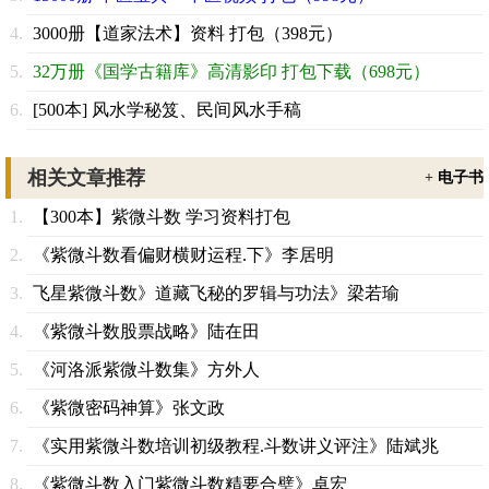
3000册【道家法术】资料 打包（398元）
32万册《国学古籍库》高清影印 打包下载（698元）
[500本] 风水学秘笈、民间风水手稿
相关文章推荐
+
电子书
【300本】紫微斗数 学习资料打包
《紫微斗数看偏财横财运程.下》李居明
飞星紫微斗数》道藏飞秘的罗辑与功法》梁若瑜
《紫微斗数股票战略》陆在田
《河洛派紫微斗数集》方外人
《紫微密码神算》张文政
《实用紫微斗数培训初级教程.斗数讲义评注》陆斌兆
《紫微斗数入门紫微斗数精要合璧》卓宏