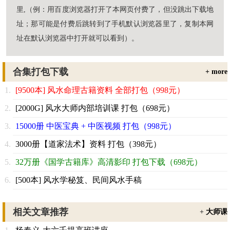
里,（例：用百度浏览器打开了本网页付费了，但没跳出下载地
址；那可能是付费后跳转到了手机默认浏览器里了，复制本网
址在默认浏览器中打开就可以看到）。
合集打包下载
+ more
[9500本] 风水命理古籍资料 全部打包（998元）
[2000G] 风水大师内部培训课 打包（698元）
15000册 中医宝典 + 中医视频 打包（998元）
3000册【道家法术】资料 打包（398元）
32万册《国学古籍库》高清影印 打包下载（698元）
[500本] 风水学秘笈、民间风水手稿
相关文章推荐
+
大师课