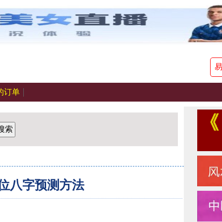
的订单
搜索
位八字预测方法