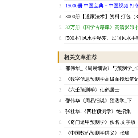
15000册 中医宝典 + 中医视频 打
3000册【道家法术】资料 打包（3
32万册《国学古籍库》高清影印 
[500本] 风水学秘笈、民间风水手
相关文章推荐
邵伟华_《周易细说》与预测学_4
《数字信息预测学高级面授班笔
《六壬预测学》仙鹤居士
邵伟华《周易细说》预测学_下
张社华-《四柱预测学》绝招集
《奇门遁甲预测学》佚名.文字版
《中国数码预测学讲义》张瑞