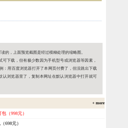
可读的，上面预览截图是经过模糊处理的缩略图。
试可下载，但有极少数因为手机型号或浏览器等因素，
（例：用百度浏览器打开了本网页付费了，但没跳出下载
默认浏览器里了，复制本网址在默认浏览器中打开就可
+ more
打包（998元）
包（698元）