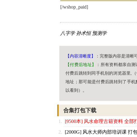
[/wshop_paid]
八字学
孙术恒
预测学
【内容清晰度】
：完整版内容是清晰
【付费后地址】
：所有资料都亲自测
付费后跳转到同手机别的浏览器里,
地址；那可能是付费后跳转到了手机
以看到）。
合集打包下载
[9500本] 风水命理古籍资料 全部
[2000G] 风水大师内部培训课 打