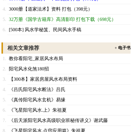
3000册【道家法术】资料 打包（398元）
32万册《国学古籍库》高清影印 打包下载（698元）
[500本] 风水学秘笈、民间风水手稿
相关文章推荐
+
电子书
教你看阳宅_家居风水布局
阳宅风水化煞180招
【300本】家居房屋风水布局资料
《吕氏阳宅风水断法》吕氏
《真传阳宅风水玄机》易缘
《飞星阳宅风水.上》朱祖夏
《后天派阳宅风水高级职业班秘传讲义》谢武藤
《飞星阳宅风水.点窍应用篇》朱祖夏