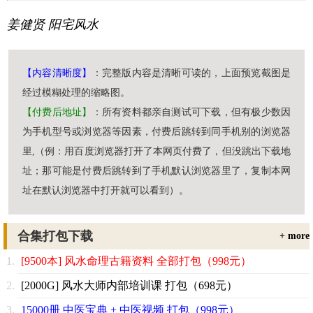
姜健贤
阳宅风水
【内容清晰度】
：完整版内容是清晰可读的，上面预览截图是
经过模糊处理的缩略图。
【付费后地址】
：所有资料都亲自测试可下载，但有极少数因
为手机型号或浏览器等因素，付费后跳转到同手机别的浏览器
里,（例：用百度浏览器打开了本网页付费了，但没跳出下载地
址；那可能是付费后跳转到了手机默认浏览器里了，复制本网
址在默认浏览器中打开就可以看到）。
合集打包下载
+ more
[9500本] 风水命理古籍资料 全部打包（998元）
[2000G] 风水大师内部培训课 打包（698元）
15000册 中医宝典 + 中医视频 打包（998元）