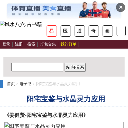
✕
易
医
道
奇
画
...
登录
注册
搜索
打包合集
我的订单
站内搜索
首页
>
电子书
> 阳宅宝鉴与水晶灵力应用
阳宅宝鉴与水晶灵力应用
《姜健贤-阳宅宝鉴与水晶灵力应用》