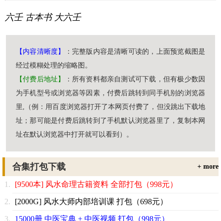
六壬
古本书
大六壬
【内容清晰度】
：完整版内容是清晰可读的，上面预览截图是
经过模糊处理的缩略图。
【付费后地址】
：所有资料都亲自测试可下载，但有极少数因
为手机型号或浏览器等因素，付费后跳转到同手机别的浏览器
里,（例：用百度浏览器打开了本网页付费了，但没跳出下载地
址；那可能是付费后跳转到了手机默认浏览器里了，复制本网
址在默认浏览器中打开就可以看到）。
合集打包下载
+ more
[9500本] 风水命理古籍资料 全部打包（998元）
[2000G] 风水大师内部培训课 打包（698元）
15000册 中医宝典 + 中医视频 打包（998元）