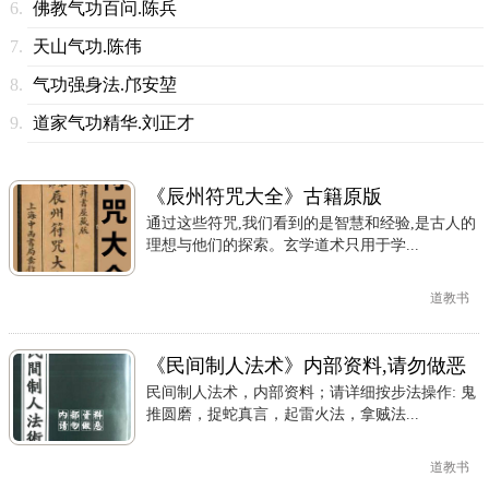
佛教气功百问.陈兵
天山气功.陈伟
气功强身法.邝安堃
道家气功精华.刘正才
《辰州符咒大全》古籍原版
通过这些符咒,我们看到的是智慧和经验,是古人的
理想与他们的探索。玄学道术只用于学...
道教书
《民间制人法术》内部资料,请勿做恶
民间制人法术，内部资料；请详细按步法操作: 鬼
推圆磨，捉蛇真言，起雷火法，拿贼法...
道教书