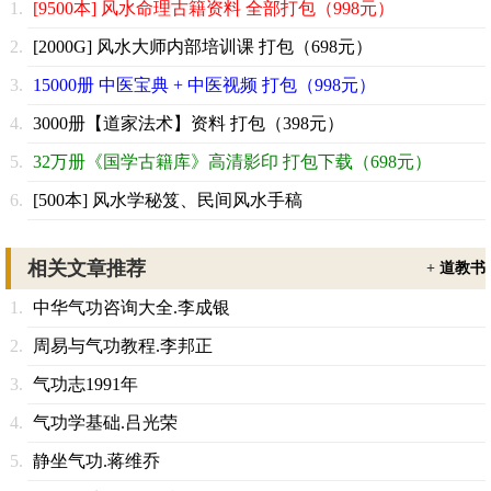
[9500本] 风水命理古籍资料 全部打包（998元）
[2000G] 风水大师内部培训课 打包（698元）
15000册 中医宝典 + 中医视频 打包（998元）
3000册【道家法术】资料 打包（398元）
32万册《国学古籍库》高清影印 打包下载（698元）
[500本] 风水学秘笈、民间风水手稿
相关文章推荐
+
道教书
中华气功咨询大全.李成银
周易与气功教程.李邦正
气功志1991年
气功学基础.吕光荣
静坐气功.蒋维乔