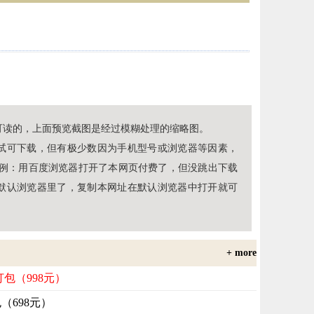
可读的，上面预览截图是经过模糊处理的缩略图。
试可下载，但有极少数因为手机型号或浏览器等因素，
（例：用百度浏览器打开了本网页付费了，但没跳出下载
默认浏览器里了，复制本网址在默认浏览器中打开就可
+ more
打包（998元）
包（698元）