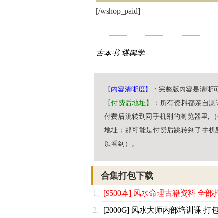
[/wshop_paid]
古本书
堪舆学
【内容清晰度】
：完整版内容是清晰
【付费后地址】
：所有资料都亲自测
付费后跳转到同手机别的浏览器里,
地址；那可能是付费后跳转到了手机
以看到）。
合集打包下载
[9500本] 风水命理古籍资料 全部
[2000G] 风水大师内部培训课 打