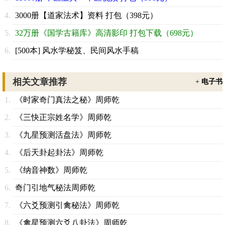
3000册【道家法术】资料 打包（398元）
32万册《国学古籍库》高清影印 打包下载（698元）
[500本] 风水学秘笈、民间风水手稿
相关文章推荐
+
电子书
《时家奇门真法之秘》周师乾
《三快正宗姓名学》周师乾
《九星预测活盘法》周师乾
《后天卦起卦法》周师乾
《纳音神数》周师乾
奇门引地气秘法周师乾
《六爻预测引禽秘法》周师乾
《禽星预测六爻八卦法》周师乾