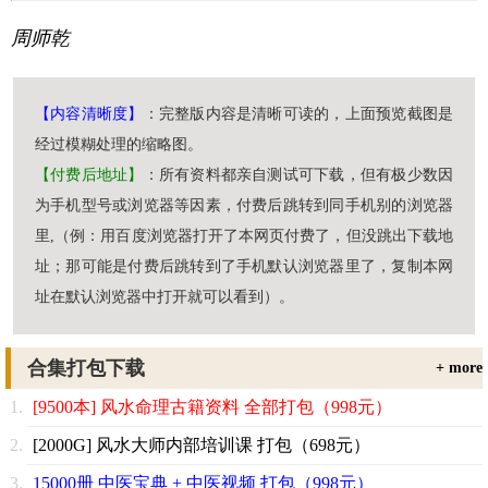
周师乾
【内容清晰度】
：完整版内容是清晰可读的，上面预览截图是
经过模糊处理的缩略图。
【付费后地址】
：所有资料都亲自测试可下载，但有极少数因
为手机型号或浏览器等因素，付费后跳转到同手机别的浏览器
里,（例：用百度浏览器打开了本网页付费了，但没跳出下载地
址；那可能是付费后跳转到了手机默认浏览器里了，复制本网
址在默认浏览器中打开就可以看到）。
合集打包下载
+ more
[9500本] 风水命理古籍资料 全部打包（998元）
[2000G] 风水大师内部培训课 打包（698元）
15000册 中医宝典 + 中医视频 打包（998元）